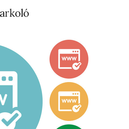
Parkoló