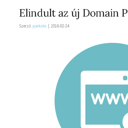
Elindult az új Domain 
Szerző:
parkolo
|
2016-02-24